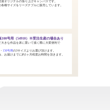
楽屋オリジナルの張り上げキャンバスです。
までの各種サイズをリーズナブルに販売しています。
100号用（54910）※受注生産の場合あり
ど大きな作品を床に置いて描く際に大変便利で
・
150号用
の3サイズよりお選び頂けます。
合、お届けまでに約1ヶ月程度お時間を頂きます。