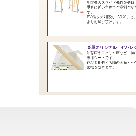
新開発のスライド機構を搭載
垂直に近い角度で作品制作が
す。
F30号タテ対応の「V120」と
よりお選び頂けます。
楽屋オリジナル セパレシ
油彩画やアクリル画など、特
護用シートです。
作品を梱包する際の画面と梱
破損を防ぎます。