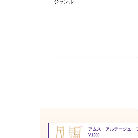
ジャンル
アムス アルテージュ フ
V150）