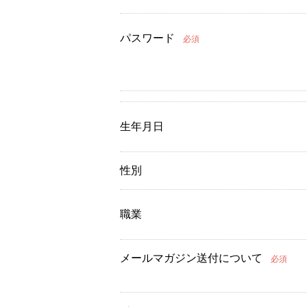
パスワード
必須
生年月日
性別
職業
メールマガジン送付について
必須