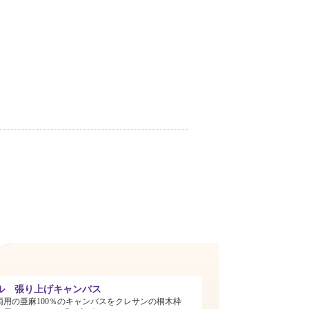
ル 張り上げキャンバス
両用の亜麻100％のキャンバスをクレサンの桐木枠