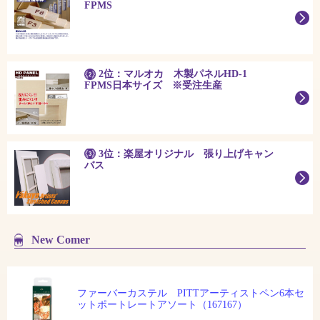
FPMS
2位：マルオカ 木製パネルHD-1
FPMS日本サイズ ※受注生産
3位：楽屋オリジナル 張り上げキャン
バス
New Comer
ファーバーカステル PITTアーティストペン6本セ
ットポートレートアソート（167167）