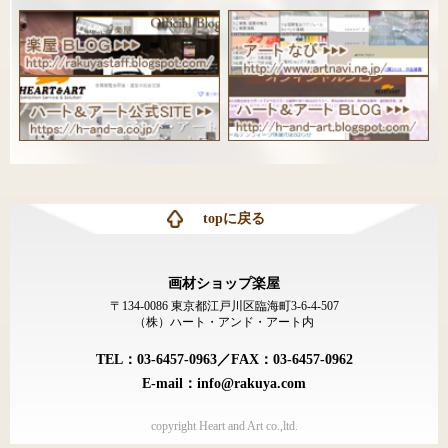
topに戻る
画材ショップ楽屋
〒134-0086 東京都江戸川区臨海町3-6-4-507
（株）ハート・アンド・アート内
TEL：03-6457-0963／FAX：03-6457-0962
E-mail：info@rakuya.com
copyright Heart and Art co.,ltd.