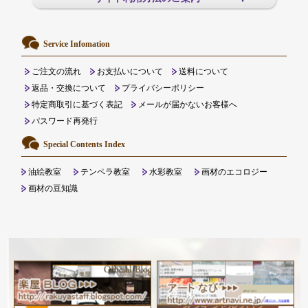
Service Infomation
ご注文の流れ
お支払いについて
送料について
返品・交換について
プライバシーポリシー
特定商取引に基づく表記
メールが届かないお客様へ
パスワード再発行
Special Contents Index
油絵教室
テンペラ教室
水彩教室
画材のエコロジー
画材の豆知識