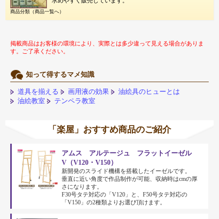
求めやすく販売しています。
商品分類（商品一覧へ）
掲載商品はお客様の環境により、実際とは多少違って見える場合がありま
す。ご了承ください。
知って得するマメ知識
道具を揃える
画用液の効果
油絵具のヒューとは
油絵教室
テンペラ教室
「楽屋」おすすめ商品のご紹介
アムス アルテージュ フラットイーゼル
V（V120・V150）
新開発のスライド機構を搭載したイーゼルです。
垂直に近い角度で作品制作が可能、収納時はcmの厚
さになります。
F30号タテ対応の「V120」と、F50号タテ対応の
「V150」の2種類よりお選び頂けます。