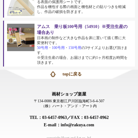
る表面の保護用シートです。
作品を梱包する際の画面と梱包材との貼りつきを軽減
し、作品の破損を防ぎます。
アムス 乗り板100号用（54910）※受注生産の
場合あり
日本画の制作など大きな作品を床に置いて描く際に大
変便利です。
50号用
・
100号用
・
150号用
の3サイズよりお選び頂けま
す。
※受注生産の場合、お届けまでに約1ヶ月程度お時間を
頂きます。
topに戻る
画材ショップ楽屋
〒134-0086 東京都江戸川区臨海町3-6-4-507
（株）ハート・アンド・アート内
TEL：03-6457-0963／FAX：03-6457-0962
E-mail：info@rakuya.com