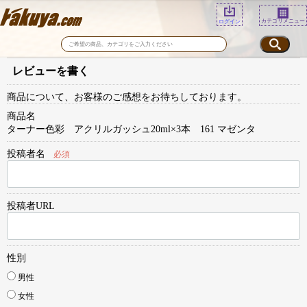
カテゴリメニュー
ログイン
レビューを書く
商品について、お客様のご感想をお待ちしております。
商品名
ターナー色彩 アクリルガッシュ20ml×3本 161 マゼンタ
投稿者名
必須
投稿者URL
性別
男性
女性