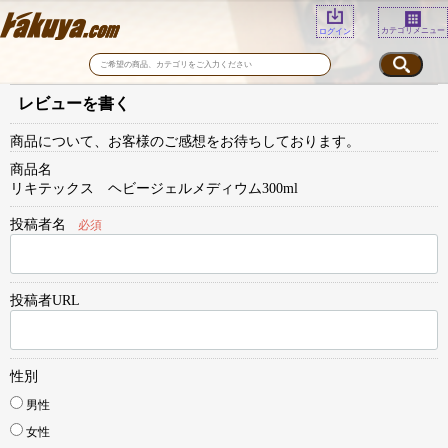
カテゴリメニュー
ログイン
レビューを書く
商品について、お客様のご感想をお待ちしております。
商品名
リキテックス ヘビージェルメディウム300ml
投稿者名
必須
投稿者URL
性別
男性
女性