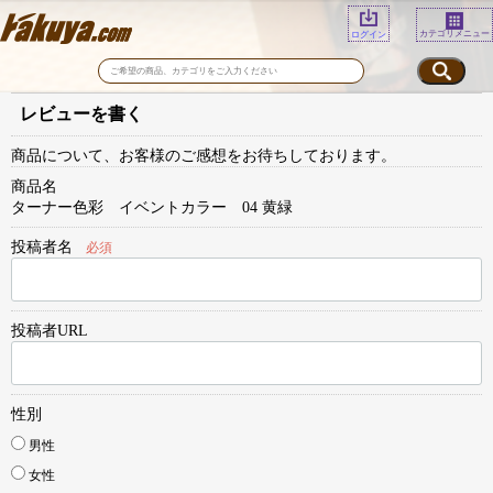
カテゴリメニュー
ログイン
レビューを書く
商品について、お客様のご感想をお待ちしております。
商品名
ターナー色彩 イベントカラー 04 黄緑
投稿者名
必須
投稿者URL
性別
男性
女性