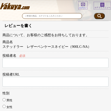
カテゴリメニュー
ログイン
レビューを書く
商品について、お客様のご感想をお待ちしております。
商品名
ステッドラー レザーペンケースネイビー（900LC-NA）
投稿者名
必須
投稿者URL
性別
男性
女性