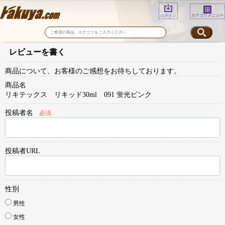
カテゴリメニュー
ログイン
レビューを書く
商品について、お客様のご感想をお待ちしております。
商品名
リキテックス リキッド30ml 091 蛍光ピンク
投稿者名
必須
投稿者URL
性別
男性
女性