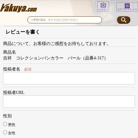
カテゴリメニュー
ログイン
レビューを書く
商品について、お客様のご感想をお待ちしております。
商品名
吉祥 コレクションパンカラー パール（品番4-317）
投稿者名
必須
投稿者URL
性別
男性
女性