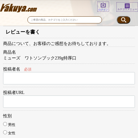
カテゴリメニュー
ログイン
レビューを書く
商品について、お客様のご感想をお待ちしております。
商品名
ミューズ ワトソンブック239g特厚口
投稿者名
必須
投稿者URL
性別
男性
女性