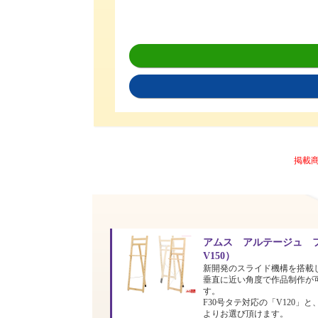
掲載
アムス アルテージュ フ
V150）
新開発のスライド機構を搭載
垂直に近い角度で作品制作が
す。
F30号タテ対応の「V120」と
よりお選び頂けます。