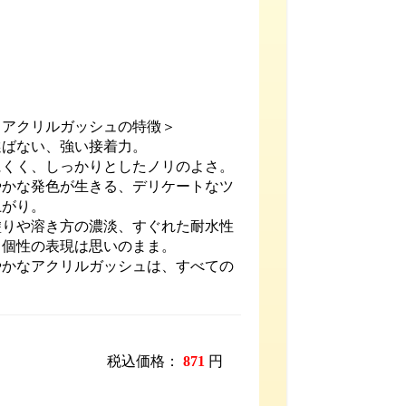
 アクリルガッシュの特徴＞
選ばない、強い接着力。
にくく、しっかりとしたノリのよさ。
やかな発色が生きる、デリケートなツ
上がり。
塗りや溶き方の濃淡、すぐれた耐水性
、個性の表現は思いのまま。
やかなアクリルガッシュは、すべての
税込価格：
871
円