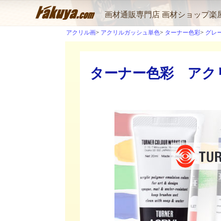
画材通販専門店 画材ショップ楽
アクリル画
アクリルガッシュ単色
ターナー色彩
グレ
ターナー色彩 アクリ