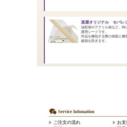
楽屋オリジナル セパレシ
油彩画やアクリル画など、特
護用シートです。
作品を梱包する際の画面と梱
破損を防ぎます。
Service Infomation
ご注文の流れ
お支