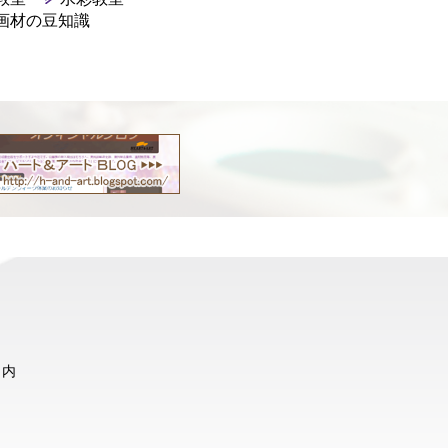
画材の豆知識
ト内