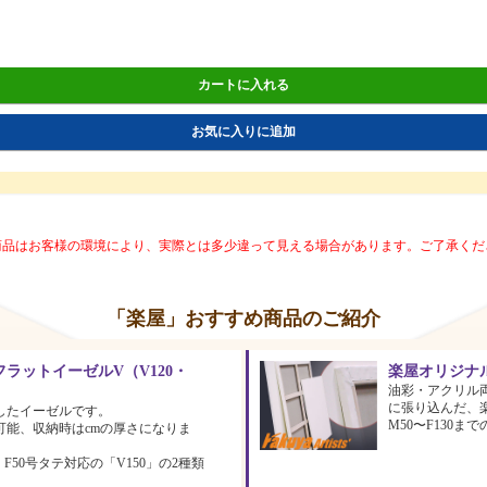
カートに入れる
お気に入りに追加
商品はお客様の環境により、実際とは多少違って見える場合があります。ご了承くだ
「楽屋」おすすめ商品のご紹介
ラットイーゼルV（V120・
楽屋オリジナ
油彩・アクリル
に張り込んだ、
したイーゼルです。
M50〜F130
可能、収納時はcmの厚さになりま
、F50号タテ対応の「V150」の2種類