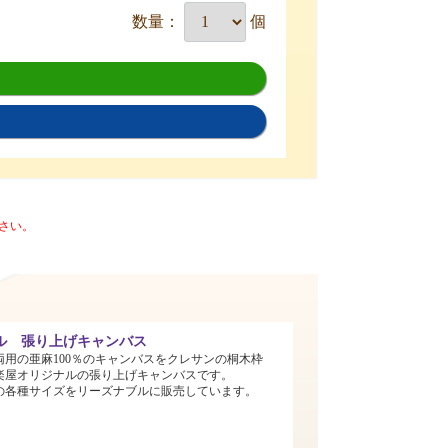
数量：
個
さい。
ル 張り上げキャンバス
両用の亜麻100％のキャンバスをクレサンの桐木枠
楽屋オリジナルの張り上げキャンバスです。
までの各種サイズをリーズナブルに販売しています。