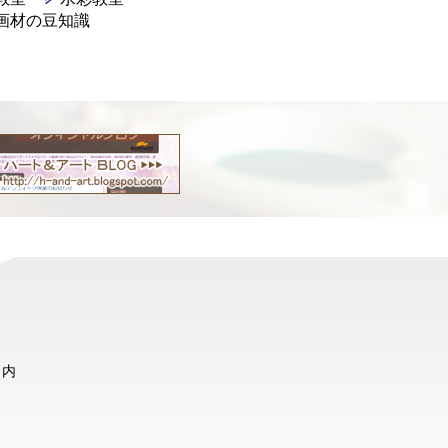
画材の豆知識
ト内