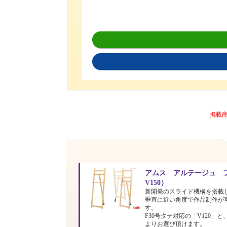
掲載
アムス アルテージュ フ
V150）
新開発のスライド機構を搭載
垂直に近い角度で作品制作が
す。
F30号タテ対応の「V120」と
よりお選び頂けます。