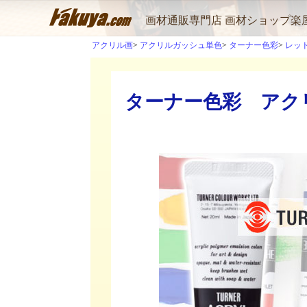
画材通販専門店 画材ショップ楽
アクリル画
アクリルガッシュ単色
ターナー色彩
レッ
ターナー色彩 アクリ