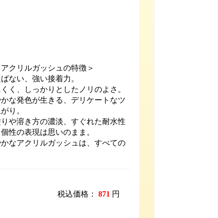
 アクリルガッシュの特徴＞
選ばない、強い接着力。
にくく、しっかりとしたノリのよさ。
やかな発色が生きる、デリケートなツ
上がり。
塗りや溶き方の濃淡、すぐれた耐水性
、個性の表現は思いのまま。
やかなアクリルガッシュは、すべての
税込価格：
871
円