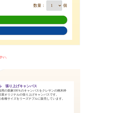
数量：
個
さい。
ル 張り上げキャンバス
両用の亜麻100％のキャンバスをクレサンの桐木枠
楽屋オリジナルの張り上げキャンバスです。
までの各種サイズをリーズナブルに販売しています。