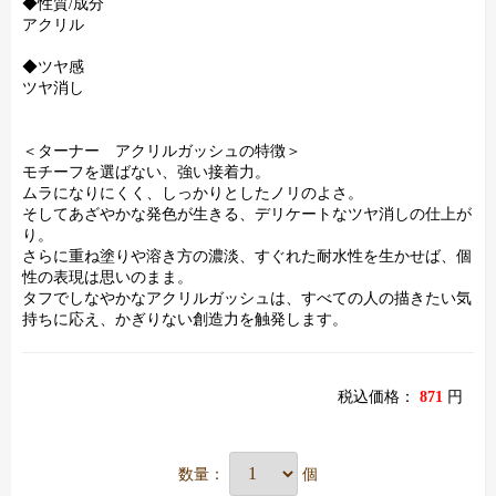
◆性質/成分
アクリル
◆ツヤ感
ツヤ消し
＜ターナー アクリルガッシュの特徴＞
モチーフを選ばない、強い接着力。
ムラになりにくく、しっかりとしたノリのよさ。
そしてあざやかな発色が生きる、デリケートなツヤ消しの仕上が
り。
さらに重ね塗りや溶き方の濃淡、すぐれた耐水性を生かせば、個
性の表現は思いのまま。
タフでしなやかなアクリルガッシュは、すべての人の描きたい気
持ちに応え、かぎりない創造力を触発します。
税込価格：
871
円
数量：
個