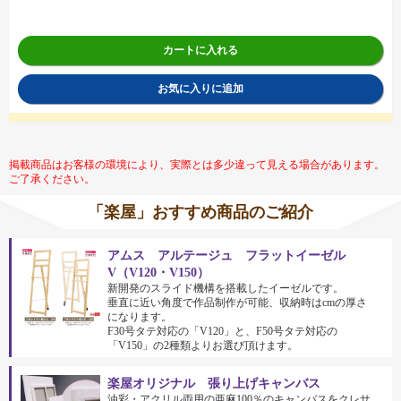
カートに入れる
お気に入りに追加
掲載商品はお客様の環境により、実際とは多少違って見える場合があります。
ご了承ください。
「楽屋」おすすめ商品のご紹介
アムス アルテージュ フラットイーゼル
V（V120・V150）
新開発のスライド機構を搭載したイーゼルです。
垂直に近い角度で作品制作が可能、収納時はcmの厚さ
になります。
F30号タテ対応の「V120」と、F50号タテ対応の
「V150」の2種類よりお選び頂けます。
楽屋オリジナル 張り上げキャンバス
油彩・アクリル両用の亜麻100％のキャンバスをクレサ