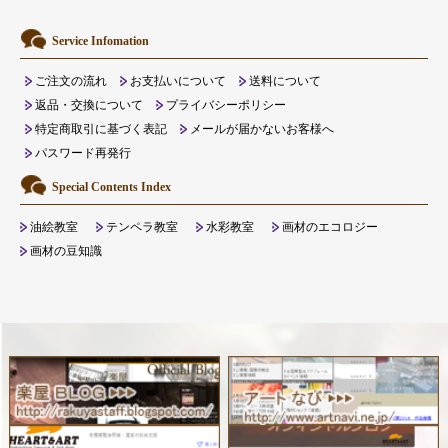
Service Infomation
ご注文の流れ
お支払いについて
送料について
返品・交換について
プライバシーポリシー
特定商取引に基づく表記
メールが届かないお客様へ
パスワード再発行
Special Contents Index
油絵教室
テンペラ教室
水彩教室
画材のエコロジー
画材の豆知識