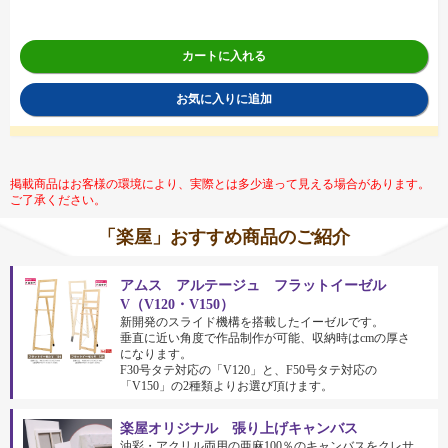
カートに入れる
お気に入りに追加
掲載商品はお客様の環境により、実際とは多少違って見える場合があります。
ご了承ください。
「楽屋」おすすめ商品のご紹介
アムス アルテージュ フラットイーゼル
V（V120・V150）
新開発のスライド機構を搭載したイーゼルです。
垂直に近い角度で作品制作が可能、収納時はcmの厚さ
になります。
F30号タテ対応の「V120」と、F50号タテ対応の
「V150」の2種類よりお選び頂けます。
楽屋オリジナル 張り上げキャンバス
油彩・アクリル両用の亜麻100％のキャンバスをクレサ