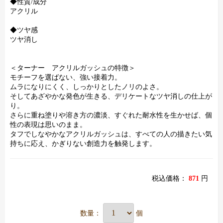
◆性質/成分
アクリル
◆ツヤ感
ツヤ消し
＜ターナー アクリルガッシュの特徴＞
モチーフを選ばない、強い接着力。
ムラになりにくく、しっかりとしたノリのよさ。
そしてあざやかな発色が生きる、デリケートなツヤ消しの仕上が
り。
さらに重ね塗りや溶き方の濃淡、すぐれた耐水性を生かせば、個
性の表現は思いのまま。
タフでしなやかなアクリルガッシュは、すべての人の描きたい気
持ちに応え、かぎりない創造力を触発します。
税込価格：
871
円
数量：
個