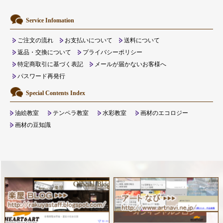
Service Infomation
ご注文の流れ
お支払いについて
送料について
返品・交換について
プライバシーポリシー
特定商取引に基づく表記
メールが届かないお客様へ
パスワード再発行
Special Contents Index
油絵教室
テンペラ教室
水彩教室
画材のエコロジー
画材の豆知識