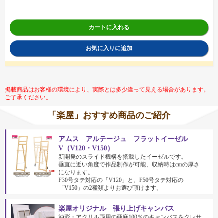
カートに入れる
お気に入りに追加
掲載商品はお客様の環境により、実際とは多少違って見える場合があります。
ご了承ください。
「楽屋」おすすめ商品のご紹介
アムス アルテージュ フラットイーゼル
V（V120・V150）
新開発のスライド機構を搭載したイーゼルです。
垂直に近い角度で作品制作が可能、収納時はcmの厚さ
になります。
F30号タテ対応の「V120」と、F50号タテ対応の
「V150」の2種類よりお選び頂けます。
楽屋オリジナル 張り上げキャンバス
油彩・アクリル両用の亜麻100％のキャンバスをクレサ