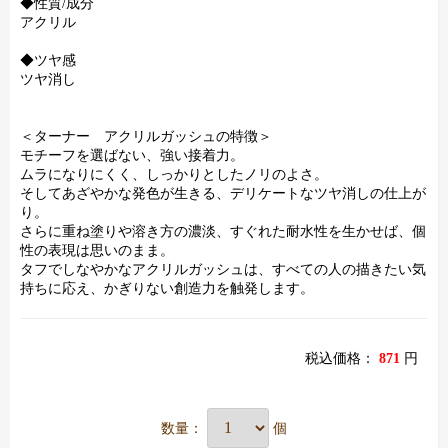
◆性質/成分
アクリル
◆ツヤ感
ツヤ消し
＜ターナー アクリルガッシュの特徴＞
モチーフを選ばない、強い接着力。
ムラになりにくく、しっかりとしたノリのよさ。
そしてあざやかな発色が生きる、デリケートなツヤ消しの仕上が
り。
さらに重ね塗りや溶き方の濃淡、すぐれた耐水性を生かせば、個
性の表現は思いのまま。
タフでしなやかなアクリルガッシュは、すべての人の描きたい気
持ちに応え、かぎりない創造力を触発します。
税込価格：
871
円
数量：
個