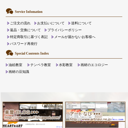
Service Infomation
ご注文の流れ
お支払いについて
送料について
返品・交換について
プライバシーポリシー
特定商取引に基づく表記
メールが届かないお客様へ
パスワード再発行
Special Contents Index
油絵教室
テンペラ教室
水彩教室
画材のエコロジー
画材の豆知識