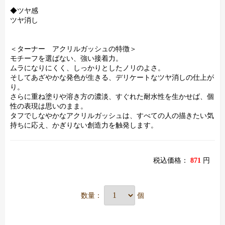
◆ツヤ感
ツヤ消し
＜ターナー アクリルガッシュの特徴＞
モチーフを選ばない、強い接着力。
ムラになりにくく、しっかりとしたノリのよさ。
そしてあざやかな発色が生きる、デリケートなツヤ消しの仕上が
り。
さらに重ね塗りや溶き方の濃淡、すぐれた耐水性を生かせば、個
性の表現は思いのまま。
タフでしなやかなアクリルガッシュは、すべての人の描きたい気
持ちに応え、かぎりない創造力を触発します。
税込価格：
871
円
数量：
個