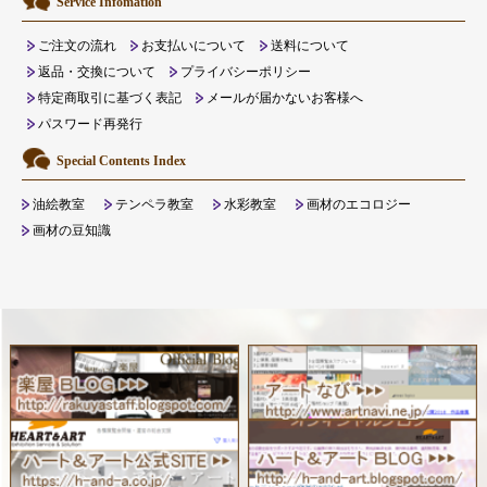
Service Infomation
ご注文の流れ
お支払いについて
送料について
返品・交換について
プライバシーポリシー
特定商取引に基づく表記
メールが届かないお客様へ
パスワード再発行
Special Contents Index
油絵教室
テンペラ教室
水彩教室
画材のエコロジー
画材の豆知識