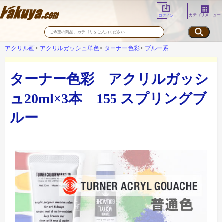
カテゴリメニュー
ログイン
アクリル画
アクリルガッシュ単色
ターナー色彩
ブルー系
ターナー色彩 アクリルガッシ
ュ20ml×3本 155 スプリングブ
ルー