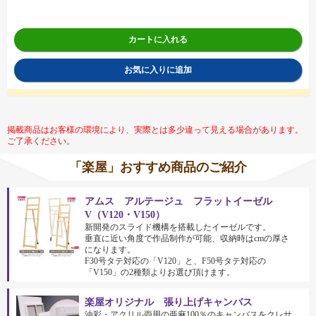
カートに入れる
お気に入りに追加
掲載商品はお客様の環境により、実際とは多少違って見える場合があります。
ご了承ください。
「楽屋」おすすめ商品のご紹介
アムス アルテージュ フラットイーゼル
V（V120・V150）
新開発のスライド機構を搭載したイーゼルです。
垂直に近い角度で作品制作が可能、収納時はcmの厚さ
になります。
F30号タテ対応の「V120」と、F50号タテ対応の
「V150」の2種類よりお選び頂けます。
楽屋オリジナル 張り上げキャンバス
油彩・アクリル両用の亜麻100％のキャンバスをクレサ