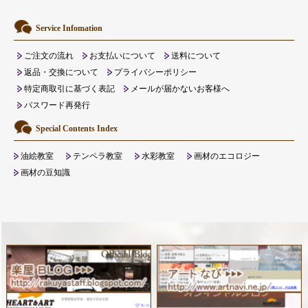
Service Infomation
ご注文の流れ
お支払いについて
送料について
返品・交換について
プライバシーポリシー
特定商取引に基づく表記
メールが届かないお客様へ
パスワード再発行
Special Contents Index
油絵教室
テンペラ教室
水彩教室
画材のエコロジー
画材の豆知識