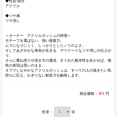
◆性質/成分
アクリル
◆ツヤ感
ツヤ消し
＜ターナー アクリルガッシュの特徴＞
モチーフを選ばない、強い接着力。
ムラになりにくく、しっかりとしたノリのよさ。
そしてあざやかな発色が生きる、デリケートなツヤ消しの仕上が
り。
さらに重ね塗りや溶き方の濃淡、すぐれた耐水性を生かせば、個
性の表現は思いのまま。
タフでしなやかなアクリルガッシュは、すべての人の描きたい気
持ちに応え、かぎりない創造力を触発します。
税込価格：
871
円
数量：
個