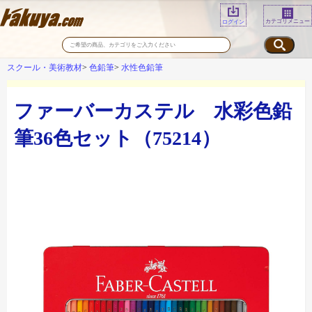
カテゴリメニュー
ログイン
スクール・美術教材
色鉛筆
水性色鉛筆
ファーバーカステル 水彩色鉛
筆36色セット（75214）