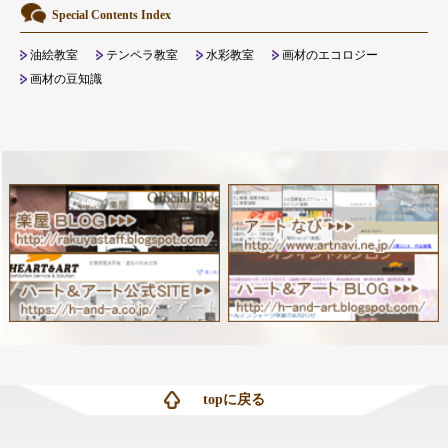
Special Contents Index
油絵教室
テンペラ教室
水彩教室
画材のエコロジー
画材の豆知識
topに戻る