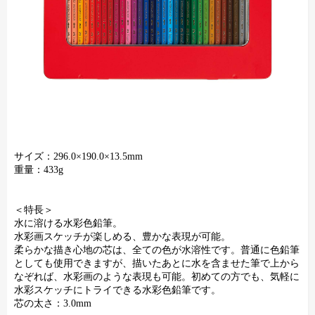
サイズ：296.0×190.0×13.5mm
重量：433g
＜特長＞
水に溶ける水彩色鉛筆。
水彩画スケッチが楽しめる、豊かな表現が可能。
柔らかな描き心地の芯は、全ての色が水溶性です。普通に色鉛筆
としても使用できますが、描いたあとに水を含ませた筆で上から
なぞれば、水彩画のような表現も可能。初めての方でも、気軽に
水彩スケッチにトライできる水彩色鉛筆です。
芯の太さ：3.0mm