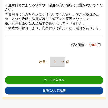
※直射日光のあたる場所や、湿度の高い場所には置かないでくだ
さい。
※使用時には鉛筆を水につけないでください。芯が水溶性のた
め、水分を吸収し強度が著しく低下する原因となります。
※水彩色鉛筆や筆の単品での販売はしておりません。
※製造元の都合により、商品仕様は変更になる場合があります。
税込価格：
3,960
円
数量：
個
カートに入れる
お気に入りに追加