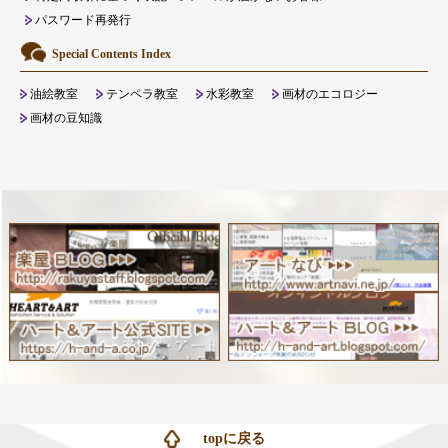
パスワード再発行
Special Contents Index
油絵教室
テンペラ教室
水彩教室
画材のエコロジー
画材の豆知識
topに戻る