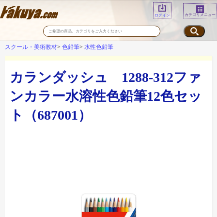
カテゴリメニュー
ログイン
スクール・美術教材
色鉛筆
水性色鉛筆
カランダッシュ 1288-312ファ
ンカラー水溶性色鉛筆12色セッ
ト（687001）