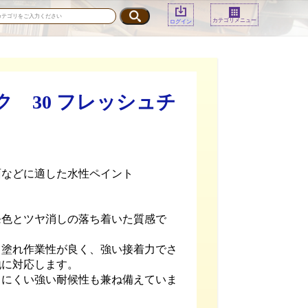
カテゴリメニュー
ログイン
ク 30 フレッシュチ
面などに適した水性ペイント
発色とツヤ消しの落ち着いた質感で
・塗れ作業性が良く、強い接着力でさ
地に対応します。
しにくい強い耐候性も兼ね備えていま