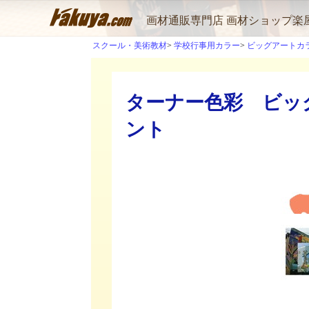
画材通販専門店 画材ショップ楽
スクール・美術教材
学校行事用カラー
ビッグアートカ
ターナー色彩 ビッグ
ント