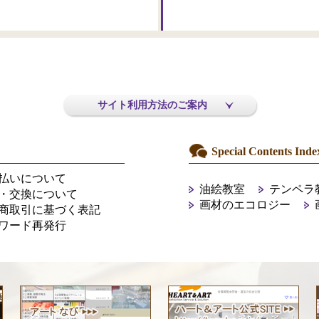
サイト利用方法のご案内
Special Contents Inde
払いについて
油絵教室
テンペラ
・交換について
画材のエコロジー
商取引に基づく表記
ワード再発行