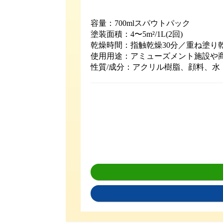
容量：700mlスパウトパック
塗装面積：4〜5m²/1L(2回)
乾燥時間：指触乾燥30分／重ね塗り
使用用途：アミューズメント施設や
性質/成分：アクリル樹脂、顔料、水