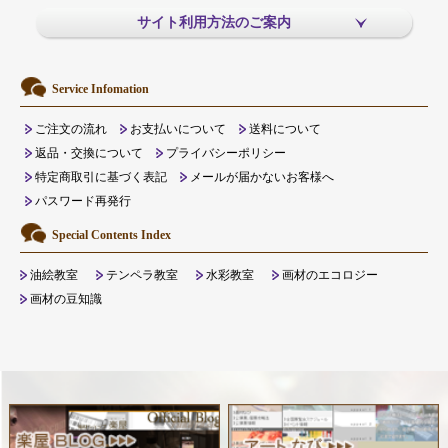
サイト利用方法のご案内
Service Infomation
ご注文の流れ
お支払いについて
送料について
返品・交換について
プライバシーポリシー
特定商取引に基づく表記
メールが届かないお客様へ
パスワード再発行
Special Contents Index
油絵教室
テンペラ教室
水彩教室
画材のエコロジー
画材の豆知識