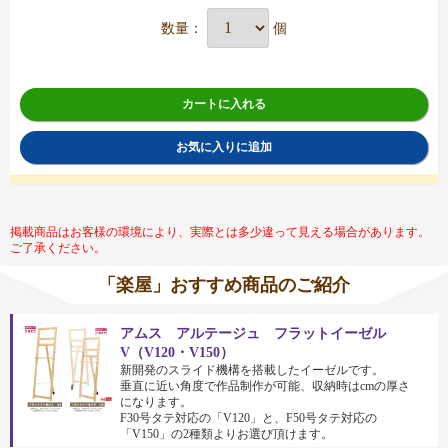
数量：
個
カートに入れる
お気に入りに追加
掲載商品はお客様の環境により、実際とは多少違って見える場合があります。
ご了承ください。
「楽屋」おすすめ商品のご紹介
アムス アルテージュ フラットイーゼル
V（V120・V150）
新開発のスライド機構を搭載したイーゼルです。
垂直に近い角度で作品制作が可能、収納時はcmの厚さ
になります。
F30号タテ対応の「V120」と、F50号タテ対応の
「V150」の2種類よりお選び頂けます。