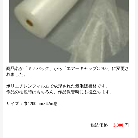
商品名が「ミナパック」から「エアーキャップC-700」に変更さ
れました。
ポリエチレンフィルムで成形された気泡緩衝材です。
作品の梱包時はもちろん、作品保管時にも役立ちます。
サイズ：巾1200mm×42m巻
税込価格：
3,300
円