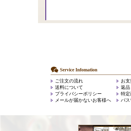
Service Infomation
ご注文の流れ
お支
送料について
返品
プライバシーポリシー
特定
メールが届かないお客様へ
パス