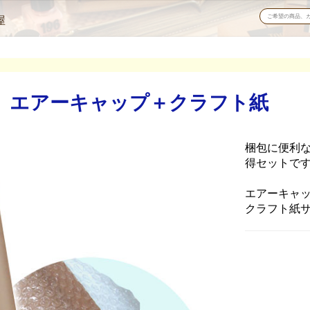
屋
 エアーキャップ＋クラフト紙
梱包に便利
得セットで
エアーキャップ
クラフト紙サイ