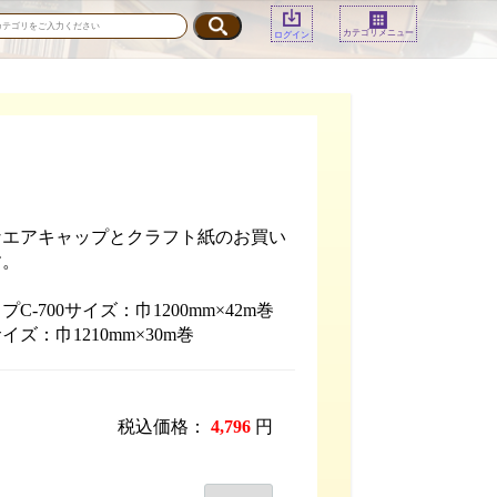
カテゴリメニュー
ログイン
なエアキャップとクラフト紙のお買い
す。
C-700サイズ：巾1200mm×42m巻
ズ：巾1210mm×30m巻
税込価格：
4,796
円