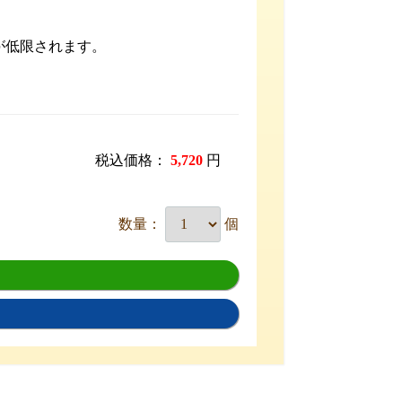
が低限されます。
。
税込価格：
5,720
円
数量：
個