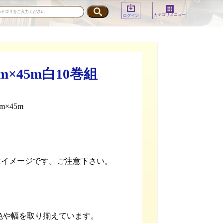
カテゴリメニュー
ログイン
45m白10巻組
×45m
はイメージです。ご注意下さい。
色や幅を取り揃えています。