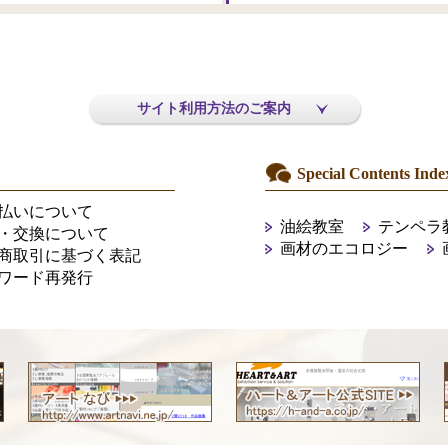
サイト利用方法のご案内
Special Contents Inde
払いについて
油絵教室
テンペラ
・交換について
画材のエコロジー
商取引に基づく表記
ワード再発行