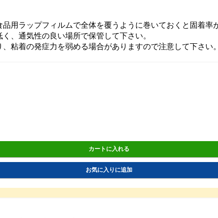
食品用ラップフィルムで全体を覆うように巻いておくと固着率
低く、通気性の良い場所で保管して下さい。
り、粘着の発症力を弱める場合がありますので注意して下さい
カートに入れる
お気に入りに追加