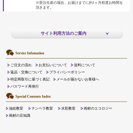
※受注生産の場合、お届けまでに約1ヶ月程度お時間を
頂きます。
サイト利用方法のご案内
Service Infomation
ご注文の流れ
お支払いについて
送料について
返品・交換について
プライバシーポリシー
特定商取引に基づく表記
メールが届かないお客様へ
パスワード再発行
Special Contents Index
油絵教室
テンペラ教室
水彩教室
画材のエコロジー
画材の豆知識