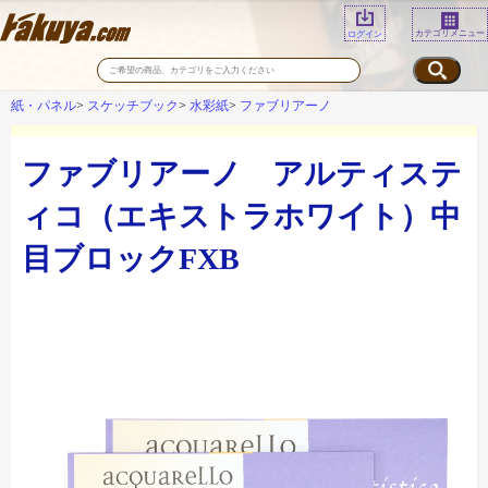
カテゴリメニュー
ログイン
紙・パネル
スケッチブック
水彩紙
ファブリアーノ
ファブリアーノ アルティステ
ィコ（エキストラホワイト）中
目ブロックFXB