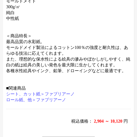
モールドメイド
300g/㎡
純白
中性紙
＜商品特長＞
最高品質の水彩紙。
モールドメイド製法によるコットン100％の強度と耐久性は、あ
らゆる技法に応えてくれます。
また、理想的な保水性による絵具の滲みやぼかしがしやすく、純
白の紙は絵具の美しい発色を最大限に生かしてくれます。
各種水性絵具やインク、鉛筆、ドローイングなどに最適です。
■関連商品
シート、カット紙＞ファブリアーノ
ロール紙、他＞ファブリアーノ
税込価格：
2,904 ～ 10,120
円