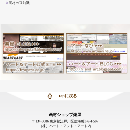
画材の豆知識
topに戻る
画材ショップ楽屋
〒134-0086 東京都江戸川区臨海町3-6-4-507
（株）ハート・アンド・アート内