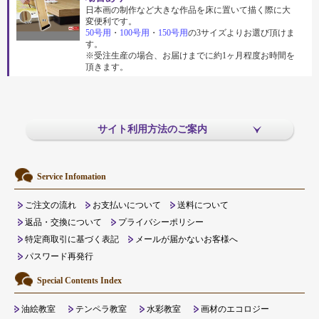
日本画の制作など大きな作品を床に置いて描く際に大
変便利です。
50号用
・
100号用
・
150号用
の3サイズよりお選び頂けま
す。
※受注生産の場合、お届けまでに約1ヶ月程度お時間を
頂きます。
サイト利用方法のご案内
Service Infomation
ご注文の流れ
お支払いについて
送料について
返品・交換について
プライバシーポリシー
特定商取引に基づく表記
メールが届かないお客様へ
パスワード再発行
Special Contents Index
油絵教室
テンペラ教室
水彩教室
画材のエコロジー