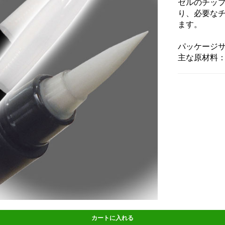
ゼルのチッ
り、必要な
ます。
パッケージサイ
主な原材料
カートに入れる