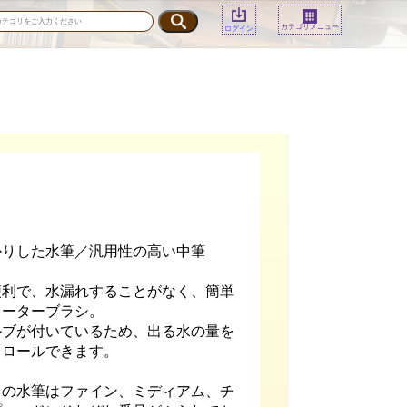
カテゴリメニュー
ログイン
）
かりした水筆／汎用性の高い中筆
便利で、水漏れすることがなく、簡単
ォーターブラシ。
ルブが付いているため、出る水の量を
トロールできます。
トの水筆はファイン、ミディアム、チ