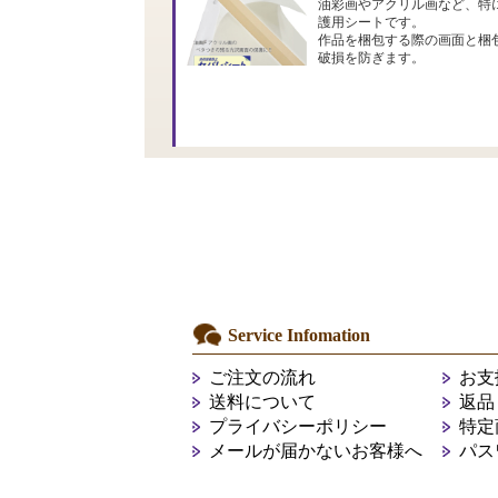
油彩画やアクリル画など、特
護用シートです。
作品を梱包する際の画面と梱
破損を防ぎます。
Service Infomation
ご注文の流れ
お支
送料について
返品
プライバシーポリシー
特定
メールが届かないお客様へ
パス