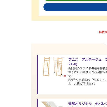
掲載
アムス アルテージュ フ
V150）
新開発のスライド機構を搭載
垂直に近い角度で作品制作が
す。
F30号タテ対応の「V120」と
よりお選び頂けます。
楽屋オリジナル セパレシ