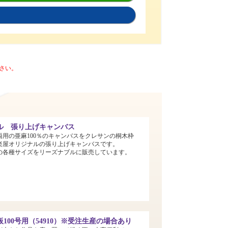
さい。
ル 張り上げキャンバス
両用の亜麻100％のキャンバスをクレサンの桐木枠
楽屋オリジナルの張り上げキャンバスです。
までの各種サイズをリーズナブルに販売しています。
100号用（54910）※受注生産の場合あり