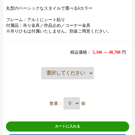
丸型のベーシックなスタイルで選べる6カラー
フレーム：アルミにシート貼り
付属品：吊り金具／作品止め／コーナー金具
※吊りひもは付属いたしません。別途ご用意ください。
税込価格：
5,346 ～ 48,708
円
数量：
個
カートに入れる