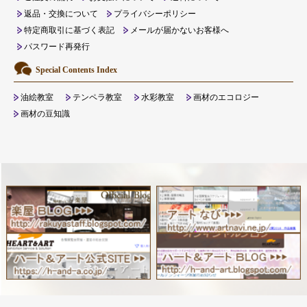
返品・交換について
プライバシーポリシー
特定商取引に基づく表記
メールが届かないお客様へ
パスワード再発行
Special Contents Index
油絵教室
テンペラ教室
水彩教室
画材のエコロジー
画材の豆知識