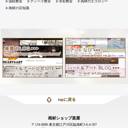
油絵教室
テンペラ教室
水彩教室
画材のエコロジー
画材の豆知識
topに戻る
画材ショップ楽屋
〒134-0086 東京都江戸川区臨海町3-6-4-507