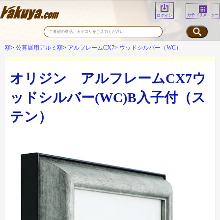
カテゴリメニュー
ログイン
額
公募展用アルミ額
アルフレームCX7
ウッドシルバー（WC）
オリジン アルフレームCX7ウ
ッドシルバー(WC)B入子付（ス
テン）