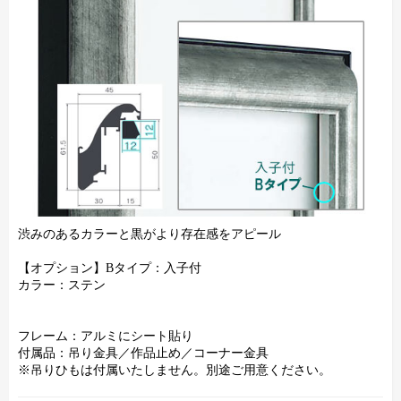
渋みのあるカラーと黒がより存在感をアピール
【オプション】Bタイプ：入子付
カラー：ステン
フレーム：アルミにシート貼り
付属品：吊り金具／作品止め／コーナー金具
※吊りひもは付属いたしません。別途ご用意ください。