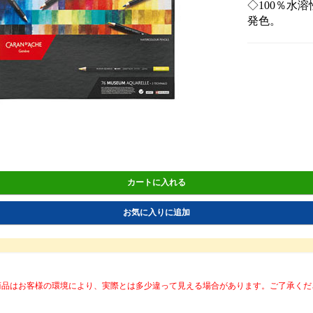
◇100％水
発色。
カートに入れる
お気に入りに追加
商品はお客様の環境により、実際とは多少違って見える場合があります。ご了承くだ