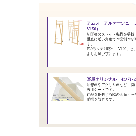
アムス アルテージュ フ
V150）
新開発のスライド機構を搭載
垂直に近い角度で作品制作が
す。
F30号タテ対応の「V120」と
よりお選び頂けます。
楽屋オリジナル セパレシ
油彩画やアクリル画など、特
護用シートです。
作品を梱包する際の画面と梱
破損を防ぎます。