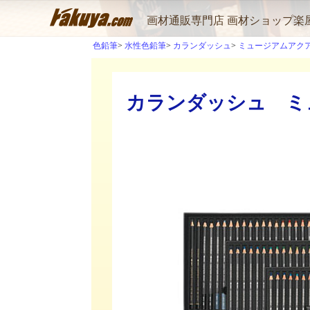
画材通販専門店 画材ショップ楽
色鉛筆
水性色鉛筆
カランダッシュ
ミュージアムアク
カランダッシュ ミュ