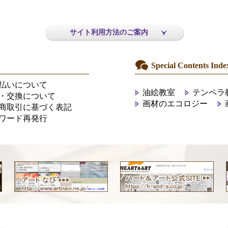
サイト利用方法のご案内
Special Contents Inde
払いについて
油絵教室
テンペラ
・交換について
画材のエコロジー
商取引に基づく表記
ワード再発行