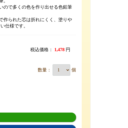
筆。
すいので多くの色を作り出せる色鉛筆
術で作られた芯は折れにくく、塗りや
すい仕様です。
税込価格：
1,478
円
数量：
個