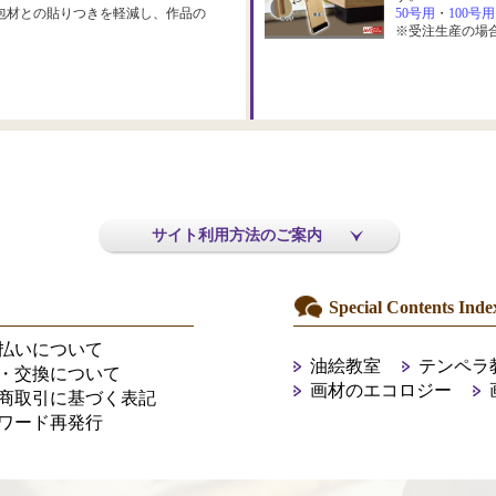
包材との貼りつきを軽減し、作品の
50号用
・
100号用
※受注生産の場
サイト利用方法のご案内
Special Contents Inde
払いについて
油絵教室
テンペラ
・交換について
画材のエコロジー
商取引に基づく表記
ワード再発行