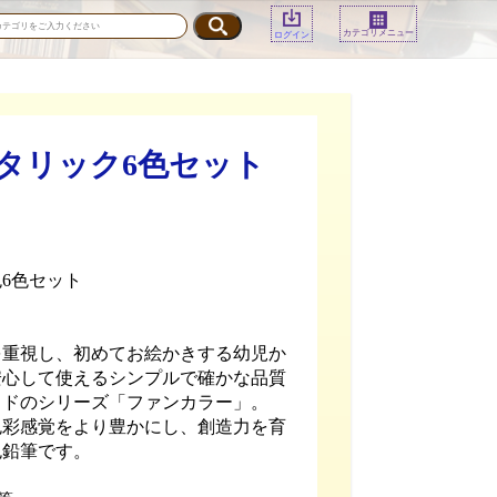
カテゴリメニュー
ログイン
メタリック6色セット
6色セット
を重視し、初めてお絵かきする幼児か
安心して使えるシンプルで確かな品質
イドのシリーズ「ファンカラー」。
色彩感覚をより豊かにし、創造力を育
色鉛筆です。