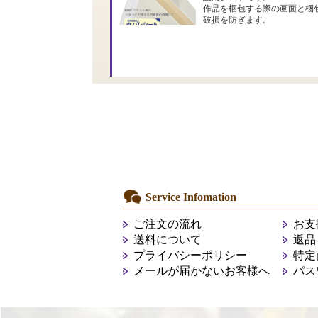
作品を梱包する際の画面と梱
破損を防ぎます。
Service Infomation
ご注文の流れ
お支
送料について
返品
プライバシーポリシー
特定
メールが届かないお客様へ
パス