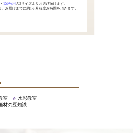
・
150号用
の3サイズよりお選び頂けます。
合、お届けまでに約1ヶ月程度お時間を頂きます。
x
教室
水彩教室
画材の豆知識