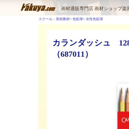
画材通販専門店 画材ショップ楽
スクール・美術教材
色鉛筆
水性色鉛筆
カランダッシュ 12
（687011）