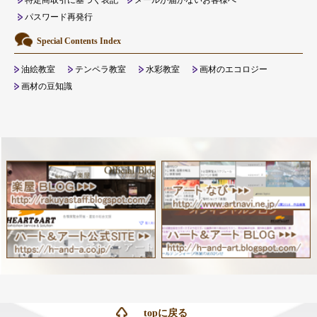
特定商取引に基づく表記
メールが届かないお客様へ
パスワード再発行
Special Contents Index
油絵教室
テンペラ教室
水彩教室
画材のエコロジー
画材の豆知識
topに戻る