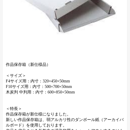
作品保存箱（新仕様品）
＜サイズ＞
F4サイズ用：内寸：320×450×50mm
F10サイズ用：内寸：500×700×50mm
木炭判 中判用：内寸：600×850×50mm
＜特長＞
作品保存箱が新仕様になりました。
新しい作品保存箱は、弱アルカリ性のダンボール紙（アーカイバ
ルボード）を使用しております。