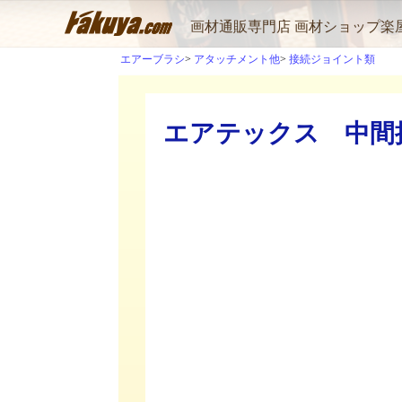
画材通販専門店 画材ショップ楽
エアーブラシ
アタッチメント他
接続ジョイント類
エアテックス 中間接