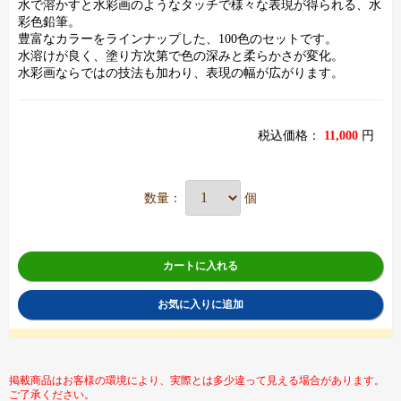
水で溶かすと水彩画のようなタッチで様々な表現が得られる、水
彩色鉛筆。
豊富なカラーをラインナップした、100色のセットです。
水溶けが良く、塗り方次第で色の深みと柔らかさが変化。
水彩画ならではの技法も加わり、表現の幅が広がります。
税込価格：
11,000
円
数量：
個
カートに入れる
お気に入りに追加
掲載商品はお客様の環境により、実際とは多少違って見える場合があります。
ご了承ください。