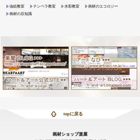
油絵教室
テンペラ教室
水彩教室
画材のエコロジー
画材の豆知識
topに戻る
画材ショップ楽屋