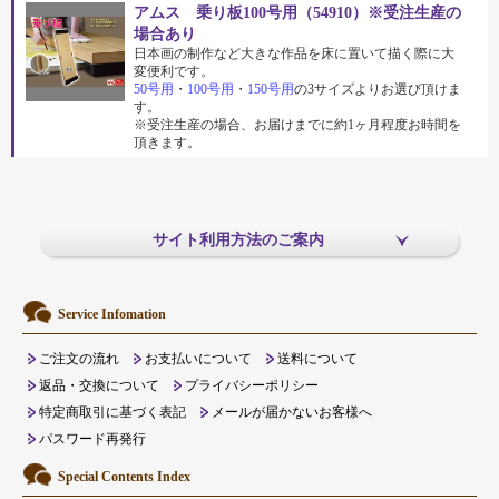
アムス 乗り板100号用（54910）※受注生産の
場合あり
日本画の制作など大きな作品を床に置いて描く際に大
変便利です。
50号用
・
100号用
・
150号用
の3サイズよりお選び頂けま
す。
※受注生産の場合、お届けまでに約1ヶ月程度お時間を
頂きます。
サイト利用方法のご案内
Service Infomation
ご注文の流れ
お支払いについて
送料について
返品・交換について
プライバシーポリシー
特定商取引に基づく表記
メールが届かないお客様へ
パスワード再発行
Special Contents Index