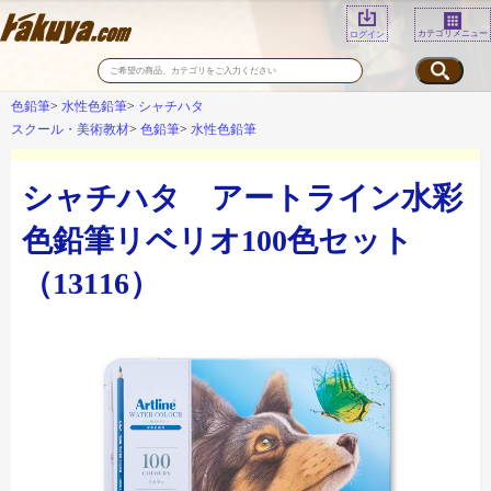
カテゴリメニュー
ログイン
色鉛筆
水性色鉛筆
シャチハタ
スクール・美術教材
色鉛筆
水性色鉛筆
シャチハタ アートライン水彩
色鉛筆リベリオ100色セット
（13116）