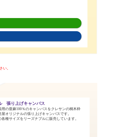
さい。
ル 張り上げキャンバス
両用の亜麻100％のキャンバスをクレサンの桐木枠
楽屋オリジナルの張り上げキャンバスです。
までの各種サイズをリーズナブルに販売しています。