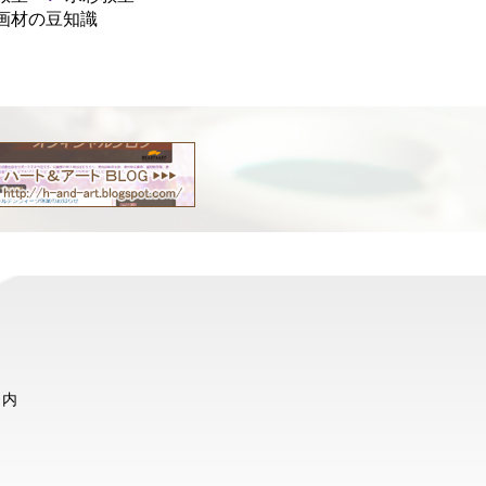
画材の豆知識
ト内