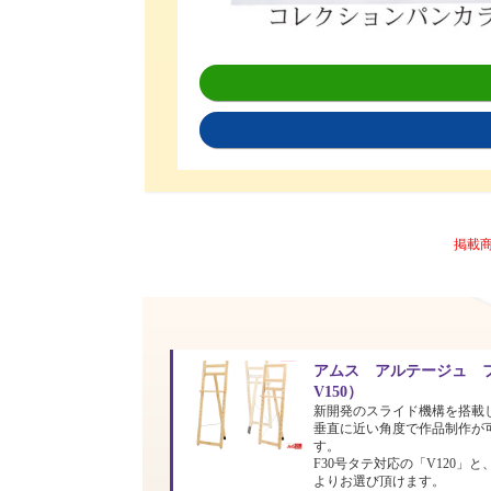
掲載
アムス アルテージュ フ
V150）
新開発のスライド機構を搭載
垂直に近い角度で作品制作が
す。
F30号タテ対応の「V120」と
よりお選び頂けます。