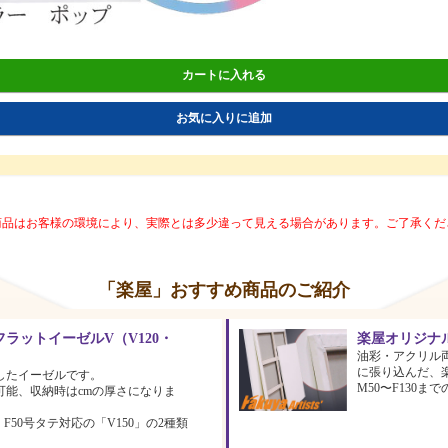
カートに入れる
お気に入りに追加
商品はお客様の環境により、実際とは多少違って見える場合があります。ご了承くだ
「楽屋」おすすめ商品のご紹介
ラットイーゼルV（V120・
楽屋オリジナ
油彩・アクリル
に張り込んだ、
したイーゼルです。
M50〜F130
可能、収納時はcmの厚さになりま
、F50号タテ対応の「V150」の2種類