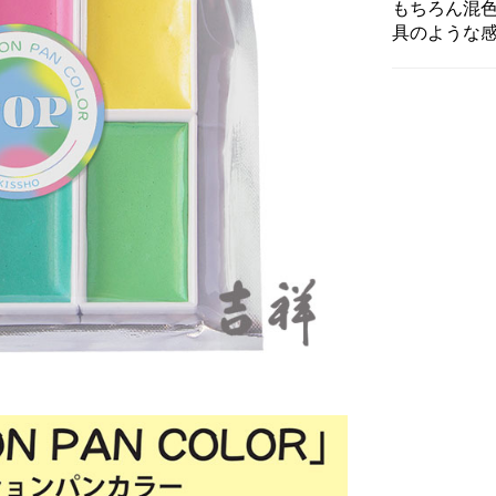
もちろん混
具のような