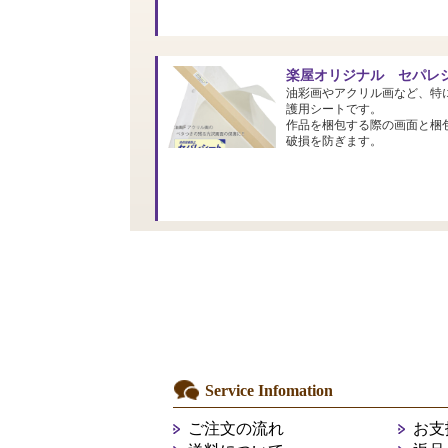
楽屋オリジナル セパレシ
油彩画やアクリル画など、特
護用シートです。
作品を梱包する際の画面と梱
破損を防ぎます。
Service Infomation
ご注文の流れ
お支