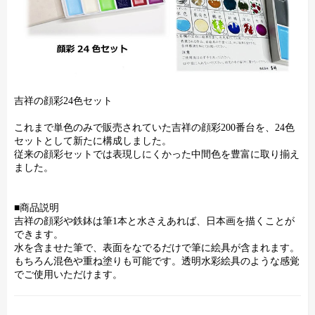
吉祥の顔彩24色セット
これまで単色のみで販売されていた吉祥の顔彩200番台を、24色
セットとして新たに構成しました。
従来の顔彩セットでは表現しにくかった中間色を豊富に取り揃え
ました。
■商品説明
吉祥の顔彩や鉄鉢は筆1本と水さえあれば、日本画を描くことが
できます。
水を含ませた筆で、表面をなでるだけで筆に絵具が含まれます。
もちろん混色や重ね塗りも可能です。透明水彩絵具のような感覚
でご使用いただけます。