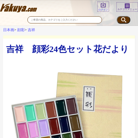
カテゴリメニュー
ログイン
日本画
顔彩
吉祥
吉祥 顔彩24色セット花だより