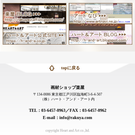
topに戻る
画材ショップ楽屋
〒134-0086 東京都江戸川区臨海町3-6-4-507
（株）ハート・アンド・アート内
TEL：03-6457-0963／FAX：03-6457-0962
E-mail：info@rakuya.com
copyright Heart and Art co.,ltd.