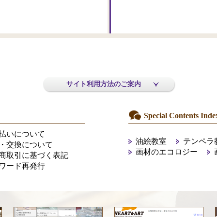
サイト利用方法のご案内
Special Contents Inde
払いについて
油絵教室
テンペラ
・交換について
画材のエコロジー
商取引に基づく表記
ワード再発行