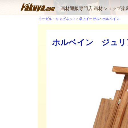
画材通販専門店 画材ショップ楽
イーゼル・キャビネット
卓上イーゼル
ホルベイン
ホルベイン ジュリア