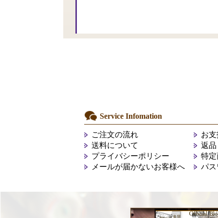
Service Infomation
ご注文の流れ
お支
送料について
返品
プライバシーポリシー
特定
メールが届かないお客様へ
パス