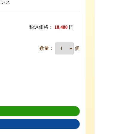
ランス
税込価格：
18,480
円
数量：
個