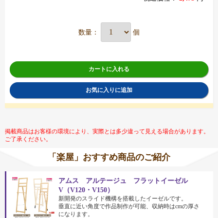
数量：
個
カートに入れる
お気に入りに追加
掲載商品はお客様の環境により、実際とは多少違って見える場合があります。
ご了承ください。
「楽屋」おすすめ商品のご紹介
アムス アルテージュ フラットイーゼル
V（V120・V150）
新開発のスライド機構を搭載したイーゼルです。
垂直に近い角度で作品制作が可能、収納時はcmの厚さ
になります。