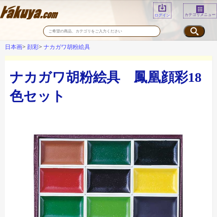
カテゴリメニュー
ログイン
日本画
顔彩
ナカガワ胡粉絵具
ナカガワ胡粉絵具 鳳凰顔彩18
色セット