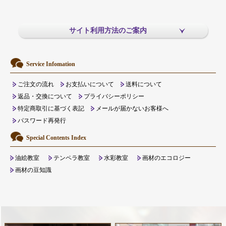
サイト利用方法のご案内
Service Infomation
ご注文の流れ
お支払いについて
送料について
返品・交換について
プライバシーポリシー
特定商取引に基づく表記
メールが届かないお客様へ
パスワード再発行
Special Contents Index
油絵教室
テンペラ教室
水彩教室
画材のエコロジー
画材の豆知識