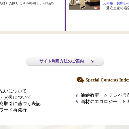
包材との貼りつきを軽減し、作品の
50号用
・
100号用
※受注生産の場
サイト利用方法のご案内
Special Contents Inde
払いについて
油絵教室
テンペラ
・交換について
画材のエコロジー
商取引に基づく表記
ワード再発行