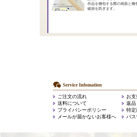
作品を梱包する際の画面と梱
破損を防ぎます。
Service Infomation
ご注文の流れ
お支
送料について
返品
プライバシーポリシー
特定
メールが届かないお客様へ
パス