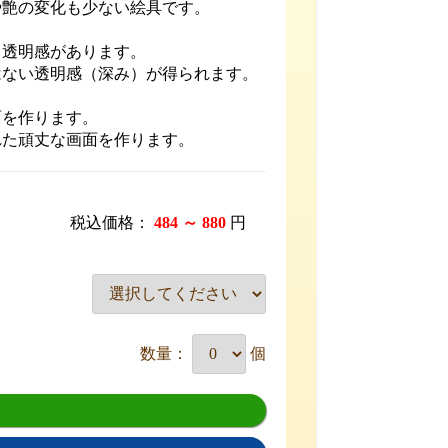
や艶の変化も少ない絵具です。
と透明感があります。
はない透明感（深み）が得られます。
面を作ります。
れた頑丈な画面を作ります。
税込価格：
484 ～ 880
円
数量：
個