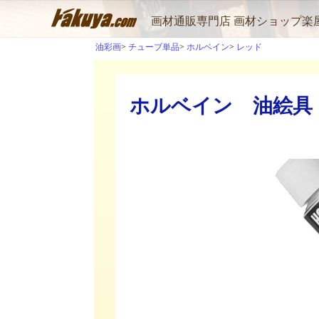
画材通販専門店 画材ショップ楽
油彩画
チューブ単品
ホルベイン
レッド
ホルベイン 油絵具