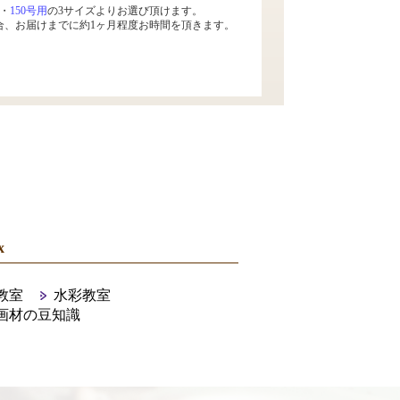
・
150号用
の3サイズよりお選び頂けます。
合、お届けまでに約1ヶ月程度お時間を頂きます。
x
教室
水彩教室
画材の豆知識