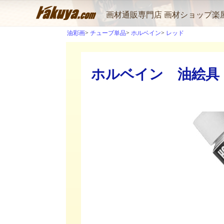
画材通販専門店 画材ショップ楽
油彩画
チューブ単品
ホルベイン
レッド
ホルベイン 油絵具