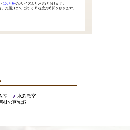
・
150号用
の3サイズよりお選び頂けます。
合、お届けまでに約1ヶ月程度お時間を頂きます。
x
教室
水彩教室
画材の豆知識