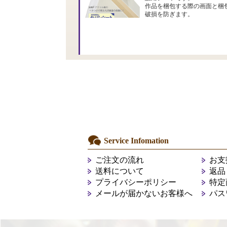
作品を梱包する際の画面と梱
破損を防ぎます。
Service Infomation
ご注文の流れ
お支
送料について
返品
プライバシーポリシー
特定
メールが届かないお客様へ
パス