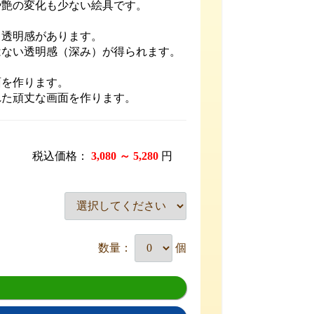
や艶の変化も少ない絵具です。
と透明感があります。
はない透明感（深み）が得られます。
面を作ります。
れた頑丈な画面を作ります。
税込価格：
3,080 ～ 5,280
円
数量：
個