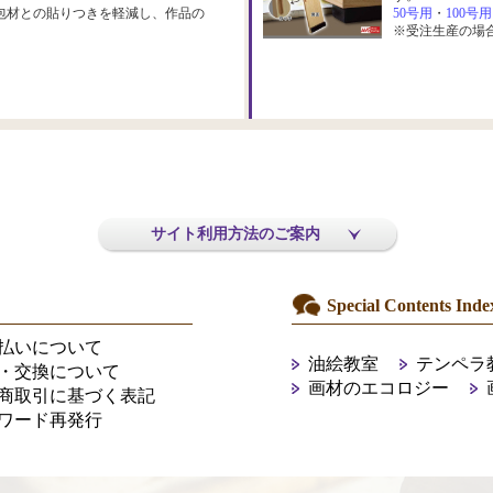
包材との貼りつきを軽減し、作品の
50号用
・
100号用
※受注生産の場
サイト利用方法のご案内
Special Contents Inde
払いについて
油絵教室
テンペラ
・交換について
画材のエコロジー
商取引に基づく表記
ワード再発行