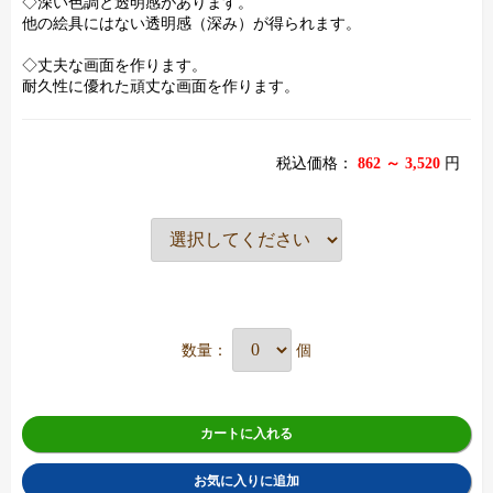
◇深い色調と透明感があります。
他の絵具にはない透明感（深み）が得られます。
◇丈夫な画面を作ります。
耐久性に優れた頑丈な画面を作ります。
税込価格：
862 ～ 3,520
円
数量：
個
カートに入れる
お気に入りに追加