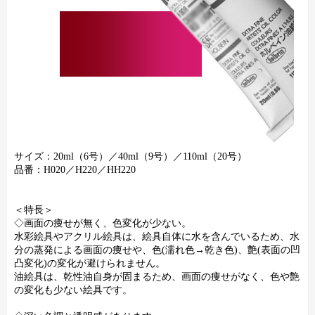
サイズ：20ml（6号）／40ml（9号）／110ml（20号）
品番：H020／H220／HH220
＜特長＞
◇画面の痩せが無く、色変化が少ない。
水彩絵具やアクリル絵具は、絵具自体に水を含んでいるため、水
分の蒸発による画面の痩せや、色(濡れ色→乾き色)、艶(表面の凹
凸変化)の変化が避けられません。
油絵具は、乾性油自身が固まるため、画面の痩せがなく、色や艶
の変化も少ない絵具です。