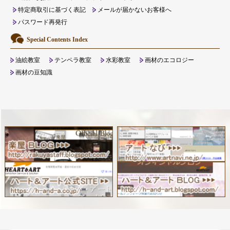
特定商取引に基づく表記
メールが届かないお客様へ
パスワード再発行
Special Contents Index
油絵教室
テンペラ教室
水彩教室
画材のエコロジー
画材の豆知識