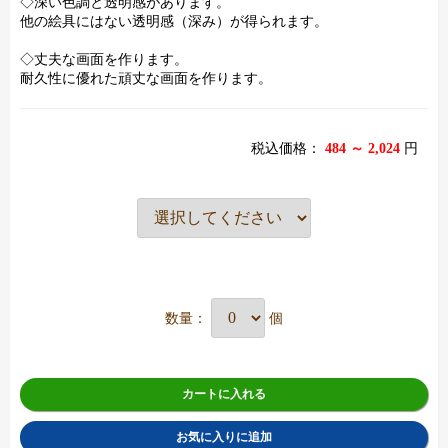
◇深い色調と透明感があります。
他の絵具にはない透明感（深み）が得られます。
◇丈夫な画面を作ります。
耐久性に優れた頑丈な画面を作ります。
税込価格：
484 ～ 2,024
円
数量：
個
カートに入れる
お気に入りに追加