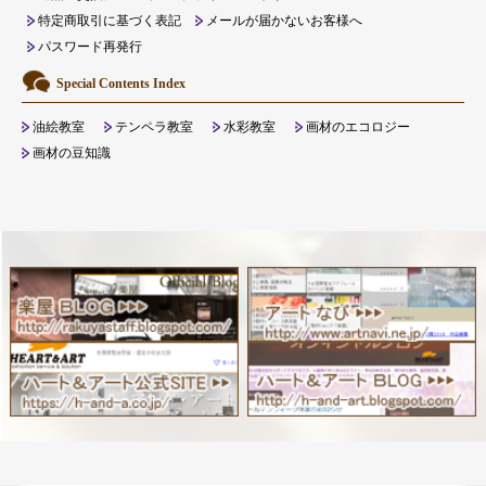
特定商取引に基づく表記
メールが届かないお客様へ
パスワード再発行
Special Contents Index
油絵教室
テンペラ教室
水彩教室
画材のエコロジー
画材の豆知識