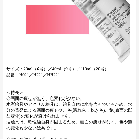
サイズ：20ml（6号）／40ml（9号）／110ml（20号）
品番：H021／H221／HH221
＜特長＞
◇画面の痩せが無く、色変化が少ない。
水彩絵具やアクリル絵具は、絵具自体に水を含んでいるため、水
分の蒸発による画面の痩せや、色(濡れ色→乾き色)、艶(表面の凹
凸変化)の変化が避けられません。
油絵具は、乾性油自身が固まるため、画面の痩せがなく、色や艶
の変化も少ない絵具です。