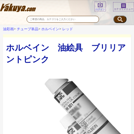
カテゴリメニュー
ログイン
油彩画
チューブ単品
ホルベイン
レッド
ホルベイン 油絵具 ブリリア
ントピンク