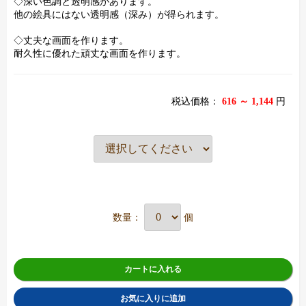
◇深い色調と透明感があります。
他の絵具にはない透明感（深み）が得られます。
◇丈夫な画面を作ります。
耐久性に優れた頑丈な画面を作ります。
税込価格：
616 ～ 1,144
円
数量：
個
カートに入れる
お気に入りに追加