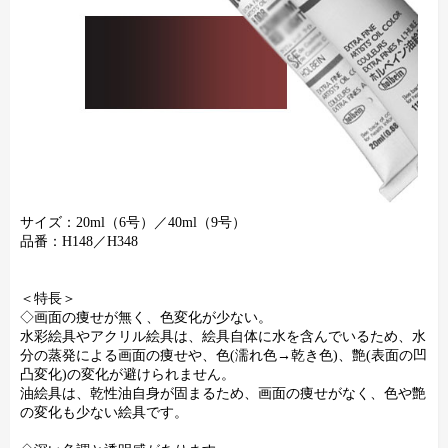
サイズ：20ml（6号）／40ml（9号）
品番：H148／H348
＜特長＞
◇画面の痩せが無く、色変化が少ない。
水彩絵具やアクリル絵具は、絵具自体に水を含んでいるため、水
分の蒸発による画面の痩せや、色(濡れ色→乾き色)、艶(表面の凹
凸変化)の変化が避けられません。
油絵具は、乾性油自身が固まるため、画面の痩せがなく、色や艶
の変化も少ない絵具です。