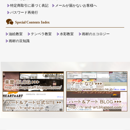
特定商取引に基づく表記
メールが届かないお客様へ
パスワード再発行
Special Contents Index
油絵教室
テンペラ教室
水彩教室
画材のエコロジー
画材の豆知識