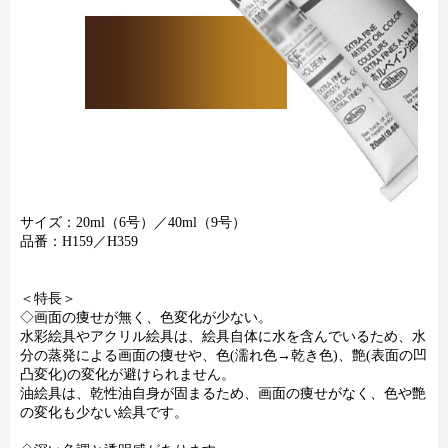
サイズ：20ml（6号）／40ml（9号）
品番：H159／H359
＜特長＞
◇画面の痩せが無く、色変化が少ない。
水彩絵具やアクリル絵具は、絵具自体に水を含んでいるため、水
分の蒸発による画面の痩せや、色(濡れ色→乾き色)、艶(表面の凹
凸変化)の変化が避けられません。
油絵具は、乾性油自身が固まるため、画面の痩せがなく、色や艶
の変化も少ない絵具です。