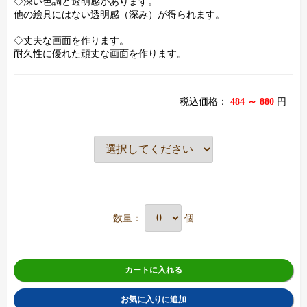
◇深い色調と透明感があります。
他の絵具にはない透明感（深み）が得られます。
◇丈夫な画面を作ります。
耐久性に優れた頑丈な画面を作ります。
税込価格：
484 ～ 880
円
数量：
個
カートに入れる
お気に入りに追加