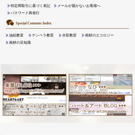
特定商取引に基づく表記
メールが届かないお客様へ
パスワード再発行
Special Contents Index
油絵教室
テンペラ教室
水彩教室
画材のエコロジー
画材の豆知識