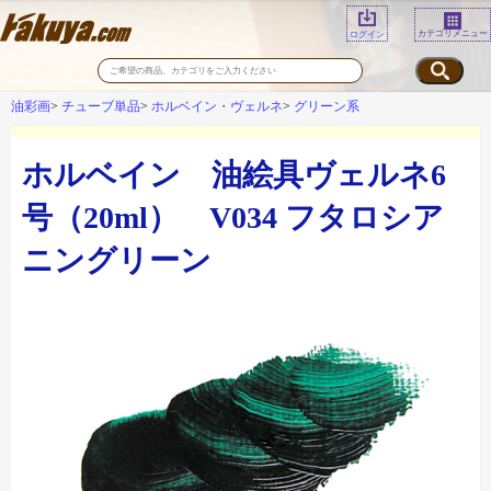
カテゴリメニュー
ログイン
油彩画
チューブ単品
ホルベイン・ヴェルネ
グリーン系
ホルベイン 油絵具ヴェルネ6
号（20ml） V034 フタロシア
ニングリーン