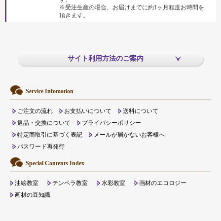
※受注生産の場合、お届けまでに約1ヶ月程度お時間を
頂きます。
サイト利用方法のご案内
Service Infomation
ご注文の流れ
お支払いについて
送料について
返品・交換について
プライバシーポリシー
特定商取引に基づく表記
メールが届かないお客様へ
パスワード再発行
Special Contents Index
油絵教室
テンペラ教室
水彩教室
画材のエコロジー
画材の豆知識