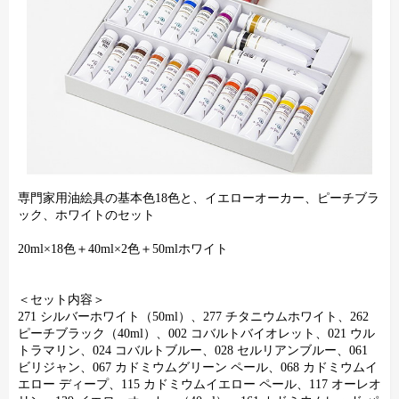
専門家用油絵具の基本色18色と、イエローオーカー、ピーチブラ
ック、ホワイトのセット
20ml×18色＋40ml×2色＋50mlホワイト
＜セット内容＞
271 シルバーホワイト（50ml）、277 チタニウムホワイト、262
ピーチブラック（40ml）、002 コバルトバイオレット、021 ウル
トラマリン、024 コバルトブルー、028 セルリアンブルー、061
ビリジャン、067 カドミウムグリーン ペール、068 カドミウムイ
エロー ディープ、115 カドミウムイエロー ペール、117 オーレオ