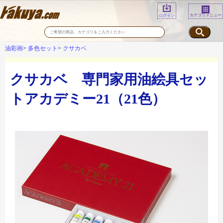
カテゴリメニュー
ログイン
油彩画
多色セット
クサカベ
クサカベ 専門家用油絵具セッ
トアカデミー21（21色）