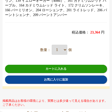
リン、139 イエローオーカー（40ml）、161 カドミウムレッド パ
ープル、164 カドミウムレッド ライト、172 クリムソンレーキ、
166 バーミリオン、204 ローシェンナ、201 ライトレッド、206 バ
ーントシェンナ、209 バーントアンバー
税込価格：
23,364
円
数量：
個
カートに入れる
お気に入りに追加
掲載商品はお客様の環境により、実際とは多少違って見える場合があります。
ご了承ください。