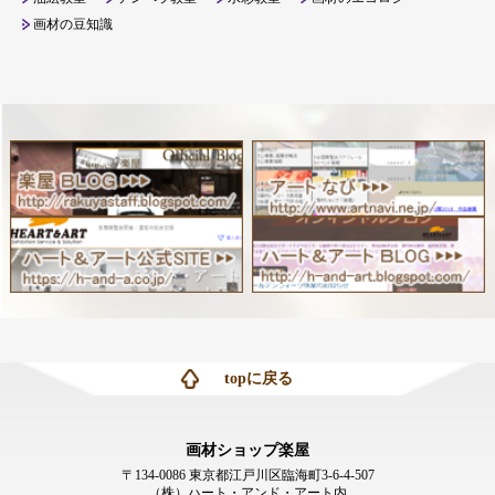
画材の豆知識
topに戻る
画材ショップ楽屋
〒134-0086 東京都江戸川区臨海町3-6-4-507
（株）ハート・アンド・アート内