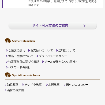
※受注生産の場合、お届けまでに約1ヶ月程度お時間を
頂きます。
サイト利用方法のご案内
Service Infomation
ご注文の流れ
お支払いについて
送料について
返品・交換について
プライバシーポリシー
特定商取引に基づく表記
メールが届かないお客様へ
パスワード再発行
Special Contents Index
油絵教室
テンペラ教室
水彩教室
画材のエコロジー
画材の豆知識