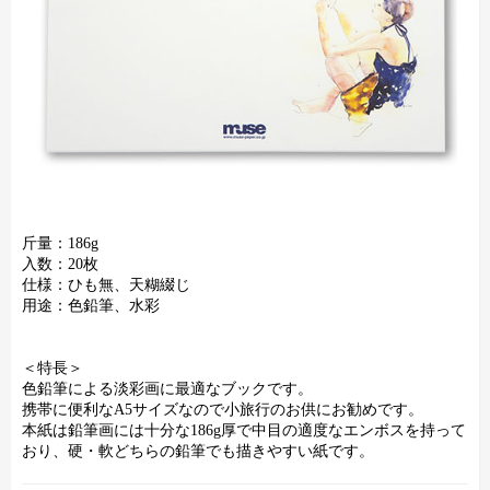
斤量：186g
入数：20枚
仕様：ひも無、天糊綴じ
用途：色鉛筆、水彩
＜特長＞
色鉛筆による淡彩画に最適なブックです。
携帯に便利なA5サイズなので小旅行のお供にお勧めです。
本紙は鉛筆画には十分な186g厚で中目の適度なエンボスを持って
おり、硬・軟どちらの鉛筆でも描きやすい紙です。