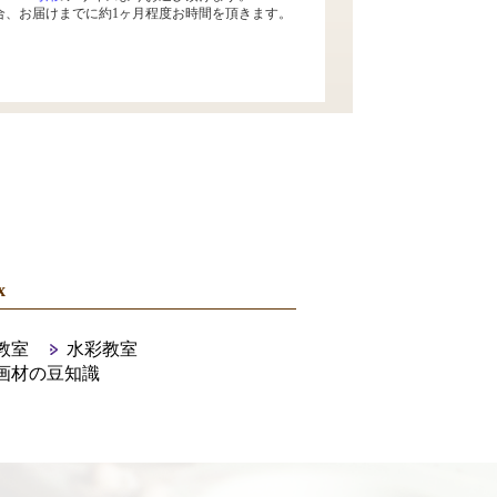
合、お届けまでに約1ヶ月程度お時間を頂きます。
x
教室
水彩教室
画材の豆知識