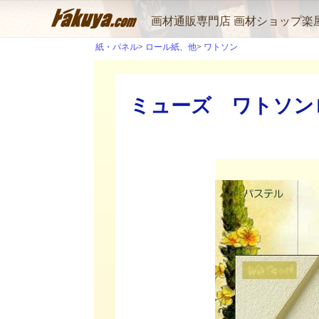
画材通販専門店 画材ショップ楽
紙・パネル
ロール紙、他
ワトソン
ミューズ ワトソンロー