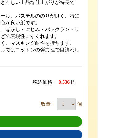
ふさわしい上品な仕上がりが特長で
コール、パステルののりが良く、特に
発色が良い紙です。
く、ぼかし・にじみ・バックラン・リ
などの表現性にすぐれます。
高く、マスキング耐性を持ちます。
テルではコットンの弾力性で目潰れし
税込価格：
8,536
円
数量：
個