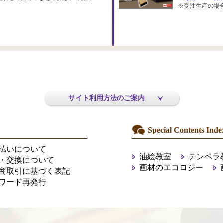
※受注生産の場
サイト利用方法のご案内
Special Contents Inde
払いについて
油絵教室
テンペラ
・交換について
画材のエコロジー
商取引に基づく表記
ワード再発行