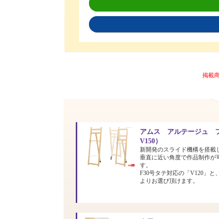
掲載
アムス アルテージュ フ
V150）
新開発のスライド機構を搭載
垂直に近い角度で作品制作が
す。
F30号タテ対応の「V120」と
よりお選び頂けます。