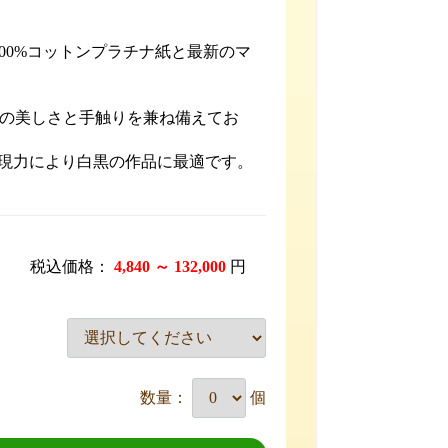
00%コットンプラチナ紙と最新のマ
紙の美しさと手触りを兼ね備えてお
再現力により白黒の作品に最適です。
税込価格：
4,840 ～ 132,000
円
数量：
個