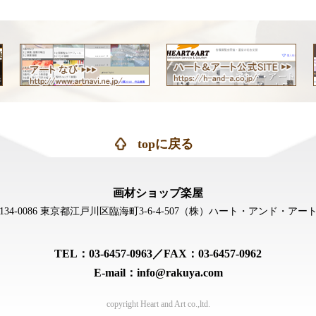
topに戻る
画材ショップ楽屋
134-0086 東京都江戸川区臨海町3-6-4-507
（株）ハート・アンド・アー
TEL：03-6457-0963／FAX：03-6457-0962
E-mail：info@rakuya.com
copyright Heart and Art co.,ltd.