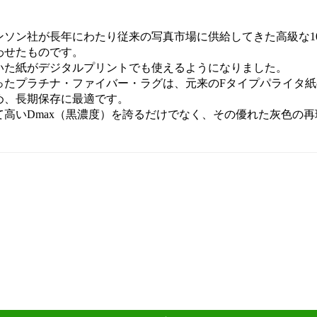
ソン社が長年にわたり従来の写真市場に供給してきた高級な1
わせたものです。
いた紙がデジタルプリントでも使えるようになりました。
ったプラチナ・ファイバー・ラグは、元来のFタイプパライタ
め、長期保存に最適です。
高いDmax（黒濃度）を誇るだけでなく、その優れた灰色の
。