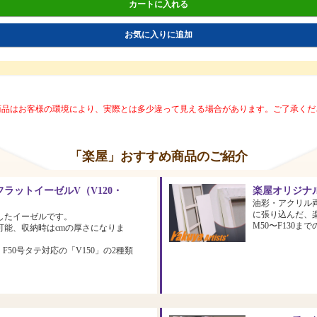
カートに入れる
お気に入りに追加
商品はお客様の環境により、実際とは多少違って見える場合があります。ご了承くだ
「楽屋」おすすめ商品のご紹介
ラットイーゼルV（V120・
楽屋オリジナ
油彩・アクリル
に張り込んだ、
したイーゼルです。
M50〜F130
可能、収納時はcmの厚さになりま
、F50号タテ対応の「V150」の2種類