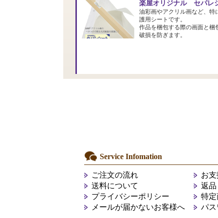
楽屋オリジナル セパレシ
油彩画やアクリル画など、特
護用シートです。
作品を梱包する際の画面と梱
破損を防ぎます。
Service Infomation
ご注文の流れ
お支
送料について
返品
プライバシーポリシー
特定
メールが届かないお客様へ
パス