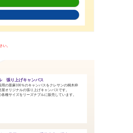
さい。
ル 張り上げキャンバス
両用の亜麻100％のキャンバスをクレサンの桐木枠
楽屋オリジナルの張り上げキャンバスです。
までの各種サイズをリーズナブルに販売しています。