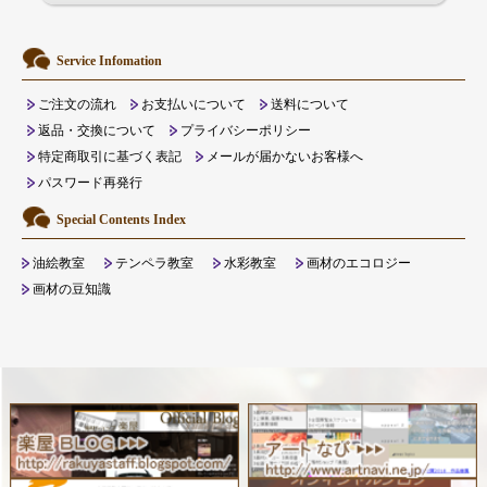
Service Infomation
ご注文の流れ
お支払いについて
送料について
返品・交換について
プライバシーポリシー
特定商取引に基づく表記
メールが届かないお客様へ
パスワード再発行
Special Contents Index
油絵教室
テンペラ教室
水彩教室
画材のエコロジー
画材の豆知識