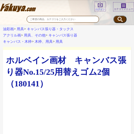
カテゴリメニュー
ログイン
油彩画
用具
キャンバス張り器・タックス
アクリル画
用具、その他
キャンバス張り器
キャンバス・木枠
木枠、用具
用具
ホルベイン画材 キャンバス張
り器No.15/25用替えゴム2個
（180141）