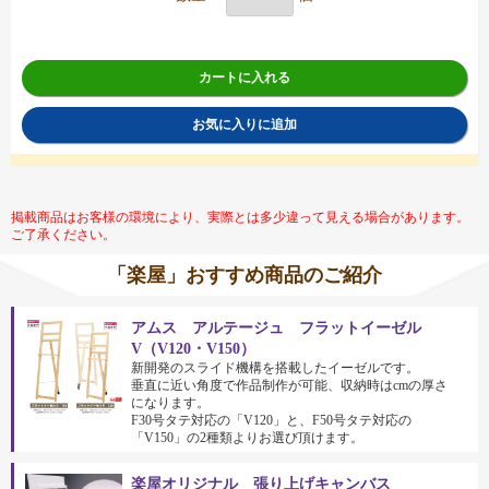
カートに入れる
お気に入りに追加
掲載商品はお客様の環境により、実際とは多少違って見える場合があります。
ご了承ください。
「楽屋」おすすめ商品のご紹介
アムス アルテージュ フラットイーゼル
V（V120・V150）
新開発のスライド機構を搭載したイーゼルです。
垂直に近い角度で作品制作が可能、収納時はcmの厚さ
になります。
F30号タテ対応の「V120」と、F50号タテ対応の
「V150」の2種類よりお選び頂けます。
楽屋オリジナル 張り上げキャンバス