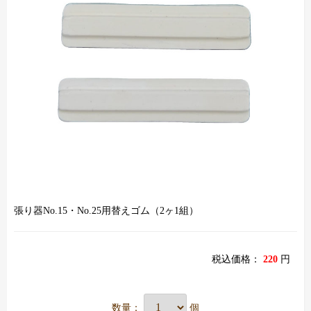
張り器No.15・No.25用替えゴム（2ヶ1組）
税込価格：
220
円
数量：
個